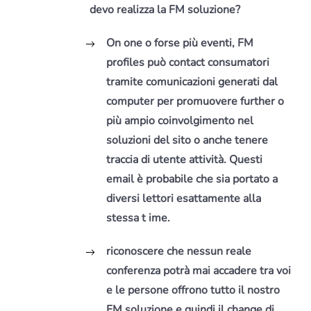
devo realizza la FM soluzione?
On one o forse più eventi, FM
profiles può contact consumatori
tramite comunicazioni generati dal
computer per promuovere further o
più ampio coinvolgimento nel
soluzioni del sito o anche tenere
traccia di utente attività.
Questi
email è probabile che sia portato a
diversi lettori esattamente alla
stessa t ime.
riconoscere che nessun reale
conferenza potrà mai accadere tra voi
e le persone offrono tutto il nostro
FM soluzione e quindi il change di