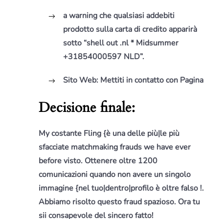
a warning che qualsiasi addebiti
prodotto sulla carta di credito apparirà
sotto “shell out .nl * Midsummer
+31854000597 NLD”.
Sito Web:
Mettiti in contatto con Pagina
Decisione finale:
My costante Fling {è una delle più|le più
sfacciate matchmaking frauds we have ever
before visto. Ottenere oltre 1200
comunicazioni quando non avere un singolo
immagine {nel tuo|dentro|profilo è oltre falso !.
Abbiamo risolto questo fraud spazioso. Ora tu
sii consapevole del sincero fatto!