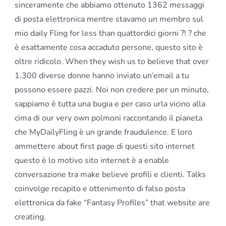
sinceramente che abbiamo ottenuto 1362 messaggi
di posta elettronica mentre stavamo un membro sul
mio daily Fling for less than quattordici giorni ?! ? che
è esattamente cosa accaduto persone, questo sito è
oltre ridicolo. When they wish us to believe that over
1.300 diverse donne hanno inviato un’email a tu
possono essere pazzi. Noi non credere per un minuto,
sappiamo è tutta una bugia e per caso urla vicino alla
cima di our very own polmoni raccontando il pianeta
che MyDailyFling è un grande fraudulence. E loro
ammettere about first page di questi sito internet
questo è lo motivo sito internet è a enable
conversazione tra make believe profili e clienti. Talks
coinvolge recapito e ottenimento di falso posta
elettronica da fake “Fantasy Profiles” that website are
creating.