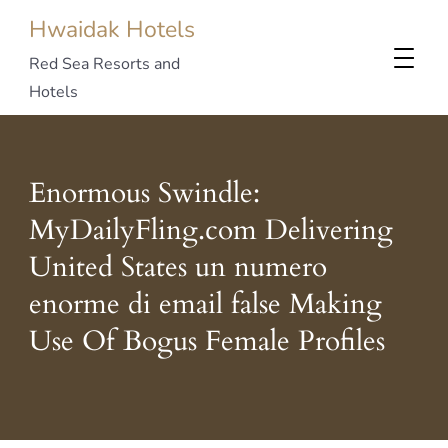
Hwaidak Hotels
Red Sea Resorts and
Hotels
Enormous Swindle:
MyDailyFling.com Delivering
United States un numero
enorme di email false Making
Use Of Bogus Female Profiles