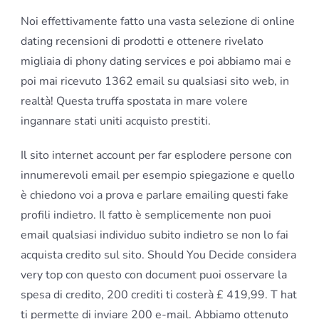
Noi effettivamente fatto una vasta selezione di online
dating recensioni di prodotti e ottenere rivelato
migliaia di phony dating services e poi abbiamo mai e
poi mai ricevuto 1362 email su qualsiasi sito web, in
realtà! Questa truffa spostata in mare volere
ingannare stati uniti acquisto prestiti.
Il sito internet account per far esplodere persone con
innumerevoli email per esempio spiegazione e quello
è chiedono voi a prova e parlare emailing questi fake
profili indietro. Il fatto è semplicemente non puoi
email qualsiasi individuo subito indietro se non lo fai
acquista credito sul sito. Should You Decide considera
very top con questo con document puoi osservare la
spesa di credito, 200 crediti ti costerà
£ 419,99. T
hat
ti permette di inviare 200 e-mail. Abbiamo ottenuto