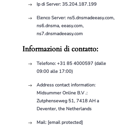
Ip di Server:
35.204.187.199
Elenco Server:
ns5.dnsmadeeasy.com,
ns6.dnsma, eeasy.com,
ns7.dnsmadeeasy.com
Informazioni di contatto:
Telefono:
+31 85 4000597 (dalle
09:00 alle 17:00)
Address contact information:
Midsummer Online B.V .:
Zutphenseweg 51, 7418 AH a
Deventer, the Netherlands
Mail:
[email protected]