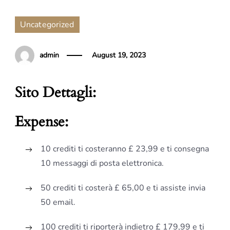
Uncategorized
admin
August 19, 2023
Sito Dettagli:
Expense:
10 crediti ti costeranno
£ 23,99
e ti consegna
10 messaggi di posta elettronica.
50 crediti ti costerà
£ 65,00
e ti assiste invia
50 email.
100 crediti ti riporterà indietro £ 179,99 e ti