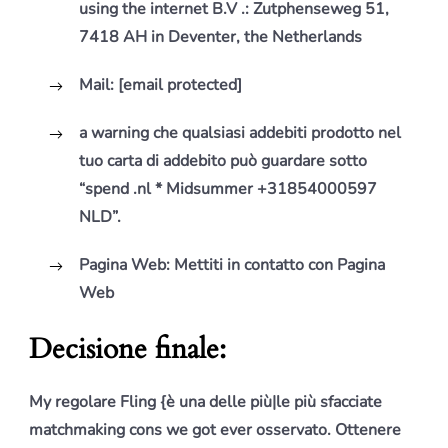
using the internet B.V .: Zutphenseweg 51,
7418 AH in Deventer, the Netherlands
Mail:
[email protected]
a warning che qualsiasi addebiti prodotto nel
tuo carta di addebito può guardare sotto
“spend .nl * Midsummer +31854000597
NLD”.
Pagina Web:
Mettiti in contatto con Pagina
Web
Decisione finale:
My regolare Fling {è una delle più|le più sfacciate
matchmaking cons we got ever osservato. Ottenere