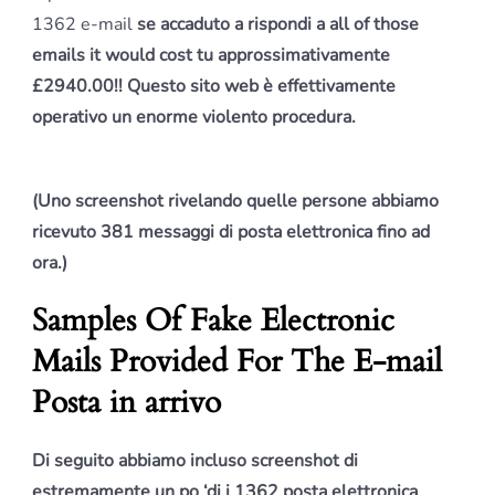
1362 e-mail
se accaduto a rispondi a all of those
emails it would cost tu approssimativamente
£
2940.00!!
Questo sito web è effettivamente
operativo un enorme violento procedura.
(Uno screenshot rivelando quelle persone abbiamo
ricevuto 381 messaggi di posta elettronica fino ad
ora.)
Samples Of Fake Electronic
Mails Provided For The E-mail
Posta in arrivo
Di seguito abbiamo incluso screenshot di
estremamente un po ‘di i 1362 posta elettronica