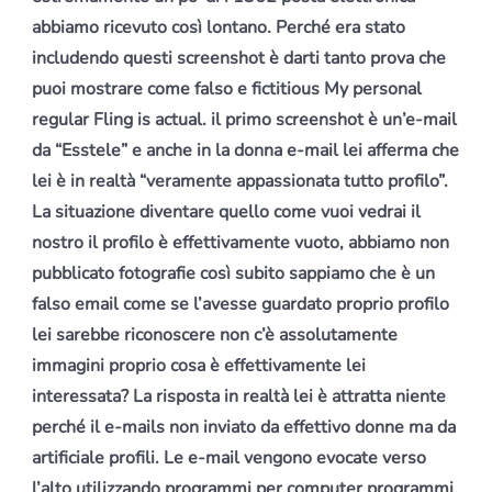
abbiamo ricevuto così lontano. Perché era stato
includendo questi screenshot è darti tanto prova che
puoi mostrare come falso e fictitious My personal
regular Fling is actual. il primo screenshot è un’e-mail
da “Esstele” e anche in la donna e-mail lei afferma che
lei è in realtà “veramente appassionata tutto profilo”.
La situazione diventare quello come vuoi vedrai il
nostro il profilo è effettivamente vuoto, abbiamo non
pubblicato fotografie così subito sappiamo che è un
falso email come se l’avesse guardato proprio profilo
lei sarebbe riconoscere non c’è assolutamente
immagini proprio cosa è effettivamente lei
interessata? La risposta in realtà lei è attratta niente
perché il e-mails non inviato da effettivo donne ma da
artificiale profili. Le e-mail vengono evocate verso
l’alto utilizzando programmi per computer programmi