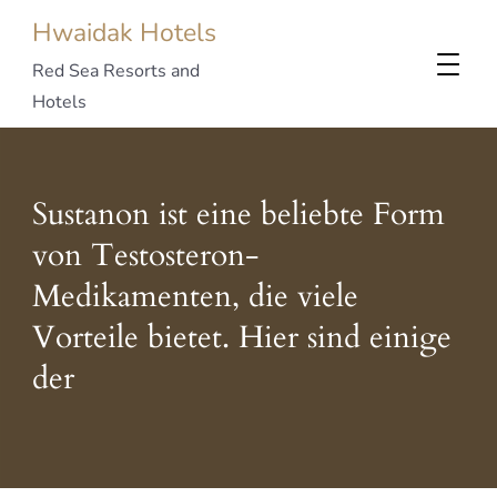
Hwaidak Hotels
Red Sea Resorts and
Hotels
Sustanon ist eine beliebte Form
von Testosteron-
Medikamenten, die viele
Vorteile bietet. Hier sind einige
der