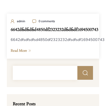
admin
0 comments
6642dfsdfsdfsd4850df2323232dfsdfsdf1694500743
6642dfsdfsdfsd4850df2323232dfsdfsdf1694500743
Read More
Recent Posts