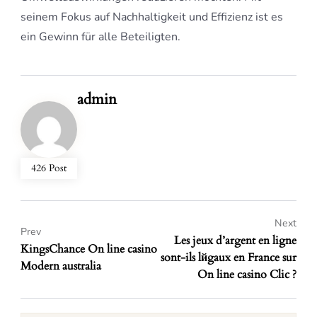
seinem Fokus auf Nachhaltigkeit und Effizienz ist es
ein Gewinn für alle Beteiligten.
admin
426 Post
Next
Prev
Les jeux d’argent en ligne
KingsChance On line casino
sont-ils lйgaux en France sur
Modern australia
On line casino Clic ?