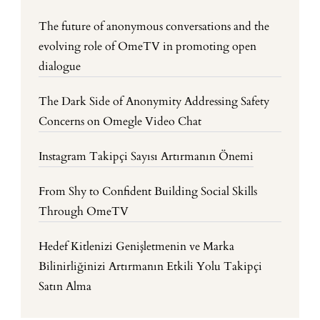
The future of anonymous conversations and the
evolving role of OmeTV in promoting open
dialogue
The Dark Side of Anonymity Addressing Safety
Concerns on Omegle Video Chat
Instagram Takipçi Sayısı Artırmanın Önemi
From Shy to Confident Building Social Skills
Through OmeTV
Hedef Kitlenizi Genişletmenin ve Marka
Bilinirliğinizi Artırmanın Etkili Yolu Takipçi
Satın Alma