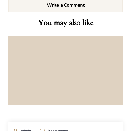
Write a Comment
You may also like
admin
0 comments